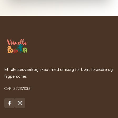
Et følelsesværktøj skabt med omsorg for børn, forældre og
fagpersoner.
CVR: 37237035