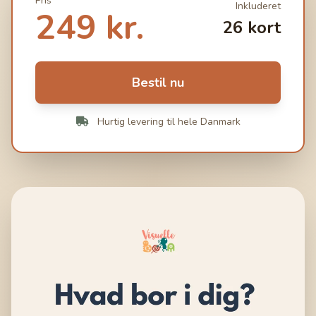
Pris
Inkluderet
249 kr.
26 kort
Bestil nu
Hurtig levering til hele Danmark