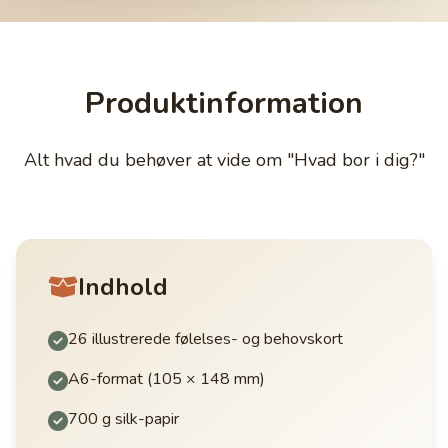
Produktinformation
Alt hvad du behøver at vide om "Hvad bor i dig?"
Indhold
26 illustrerede følelses- og behovskort
A6-format (105 × 148 mm)
700 g silk-papir