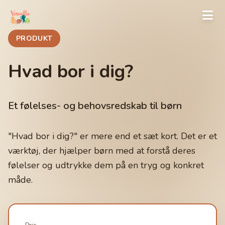
PRODUKT
Hvad bor i dig?
Et følelses- og behovsredskab til børn
"Hvad bor i dig?" er mere end et sæt kort. Det er et
værktøj, der hjælper børn med at forstå deres
følelser og udtrykke dem på en tryg og konkret
måde.